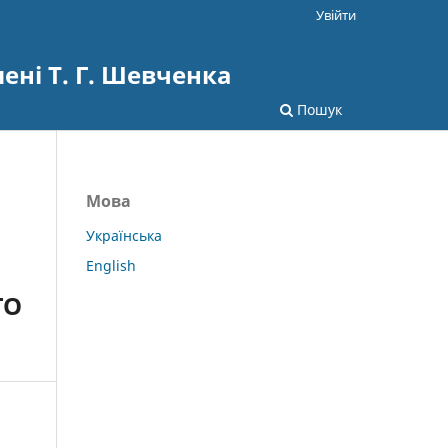
Увійти
ені Т. Г. Шевченка
Пошук
Мова
Українська
English
ГО