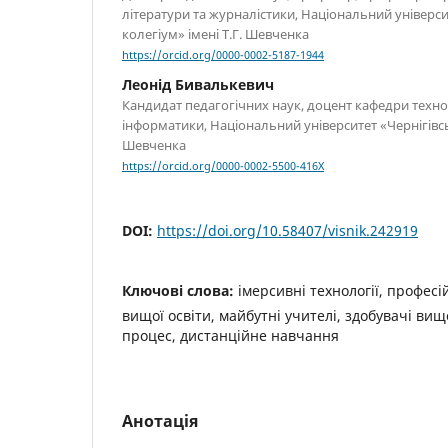
літератури та журналістики, Національний універси
колегіум» імені Т.Г. Шевченка
https://orcid.org/0000-0002-5187-1944
Леонід Бивалькевич
Кандидат педагогічних наук, доцент кафедри технол
інформатики, Національний університет «Чернігівсь
Шевченка
https://orcid.org/0000-0002-5500-416X
DOI:
https://doi.org/10.58407/visnik.242919
Ключові слова:
імерсивні технології, професі
вищої освіти, майбутні учителі, здобувачі вищо
процес, дистанційне навчання
Анотація